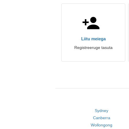
Liitu meiega
Registreeruge tasuta
Sydney
Canberra
Wollongong