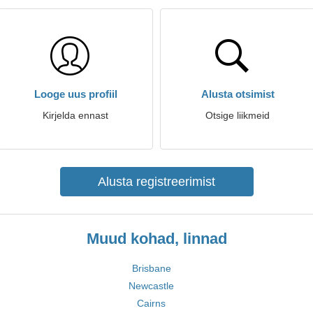
Looge uus profiil
Alusta otsimist
Kirjelda ennast
Otsige liikmeid
Alusta registreerimist
Muud kohad, linnad
Brisbane
Newcastle
Cairns