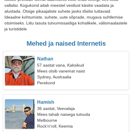
vallalisi. Kogukond aitab meestel vestlust käsitsi vaadata ja
alustada. Otsige pikaajaliste suhete jaoks tõelisi tuttavaid.
Ideaalne kohtumiste, suhete, uute sõprade, mugava suhtlemise
otsimiseks. Liitu tasuta tutvumissaidiga kohalikele, välismaalastele
ja turistidele.
Mehed ja naised Internetis
Nathan
57 aastat vana, Kaksikud
Mees otsib vanemat naist
Sydney, Austraalia
Perekond
Hamish
36 aastat, Veevalaja
Mees tahab naisega tutvuda
Melbourne
Rock'n'roll, Keemia