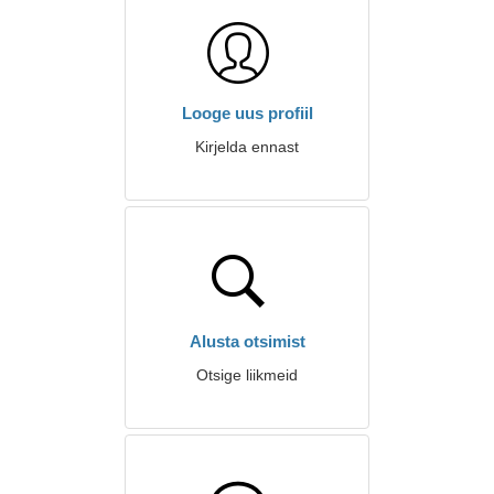
Looge uus profiil
Kirjelda ennast
Alusta otsimist
Otsige liikmeid