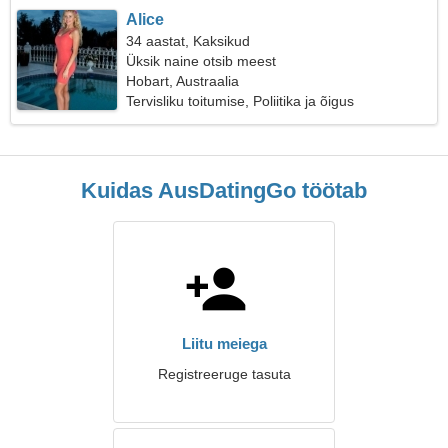
Alice
34 aastat, Kaksikud
Üksik naine otsib meest
Hobart, Austraalia
Tervisliku toitumise, Poliitika ja õigus
Kuidas AusDatingGo töötab
Liitu meiega
Registreeruge tasuta