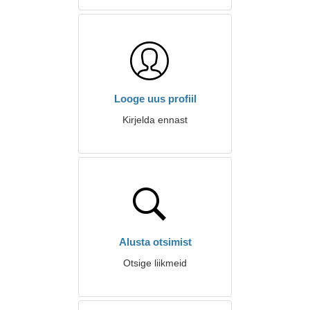
Looge uus profiil
Kirjelda ennast
Alusta otsimist
Otsige liikmeid