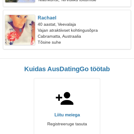
Rachael
40 aastat, Veevalaja
Vajan atraktiivset kohtingusõpra
Cabramatta, Austraalia
Tõsine suhe
Kuidas AusDatingGo töötab
Liitu meiega
Registreeruge tasuta