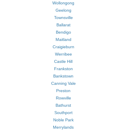
Wollongong
Geelong
Townsville
Ballarat
Bendigo
Maitland
Craigieburn
Werribee
Castle Hill
Frankston
Bankstown
Canning Vale
Preston
Rowville
Bathurst
Southport
Noble Park
Merrylands