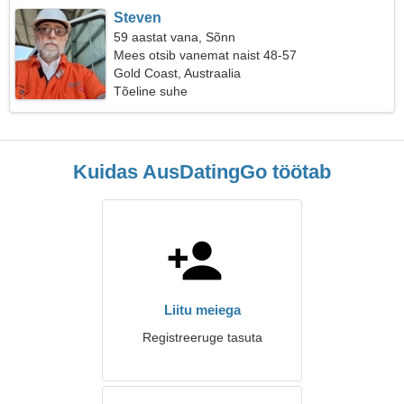
Steven
59 aastat vana, Sõnn
Mees otsib vanemat naist 48-57
Gold Coast, Austraalia
Tõeline suhe
Kuidas AusDatingGo töötab
Liitu meiega
Registreeruge tasuta