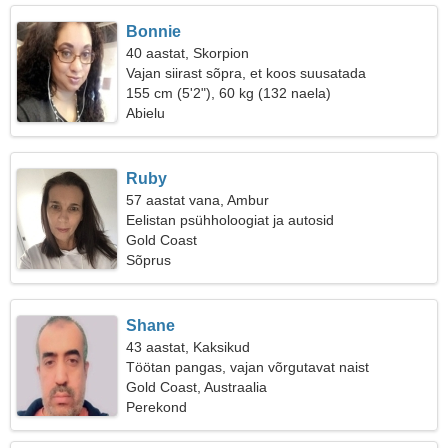
Bonnie
40 aastat, Skorpion
Vajan siirast sõpra, et koos suusatada
155 cm (5'2"), 60 kg (132 naela)
Abielu
Ruby
57 aastat vana, Ambur
Eelistan psühholoogiat ja autosid
Gold Coast
Sõprus
Shane
43 aastat, Kaksikud
Töötan pangas, vajan võrgutavat naist
Gold Coast, Austraalia
Perekond