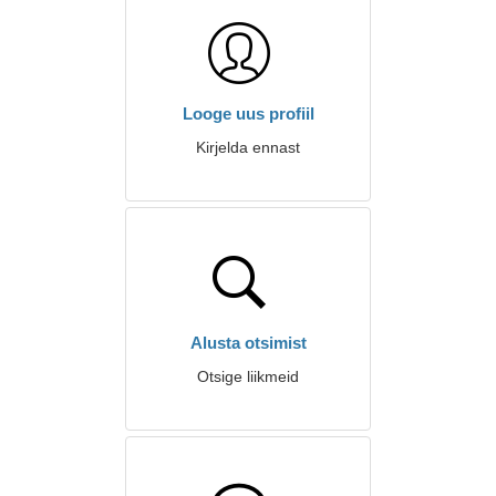
Looge uus profiil
Kirjelda ennast
Alusta otsimist
Otsige liikmeid