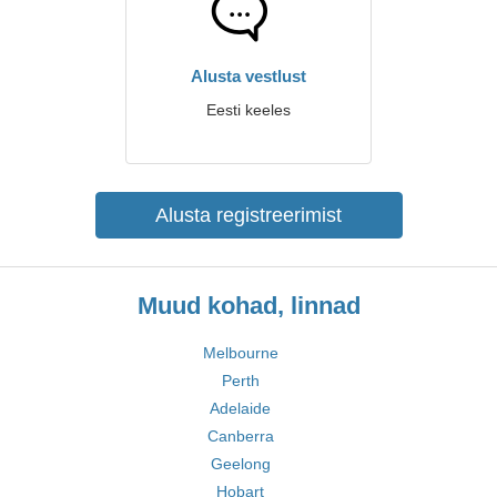
Alusta vestlust
Eesti keeles
Alusta registreerimist
Muud kohad, linnad
Melbourne
Perth
Adelaide
Canberra
Geelong
Hobart