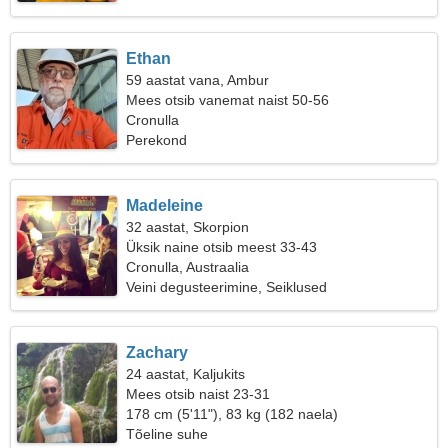
Ethan
59 aastat vana, Ambur
Mees otsib vanemat naist 50-56
Cronulla
Perekond
Madeleine
32 aastat, Skorpion
Üksik naine otsib meest 33-43
Cronulla, Austraalia
Veini degusteerimine, Seiklused
Zachary
24 aastat, Kaljukits
Mees otsib naist 23-31
178 cm (5'11"), 83 kg (182 naela)
Tõeline suhe