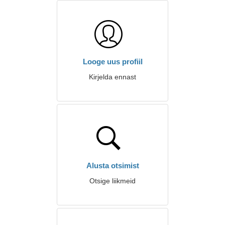
Looge uus profiil
Kirjelda ennast
Alusta otsimist
Otsige liikmeid