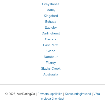
Greystanes
Manly
Kingsford
Echuca
Eagleby
Darlinghurst
Carrara
East Perth
Glebe
Nambour
Fitzroy
Slacks Creek
Austraalia
© 2026, AusDatingGo |
Privaatsuspoliitika
|
Kasutustingimused
|
Võta
meiega ühendust