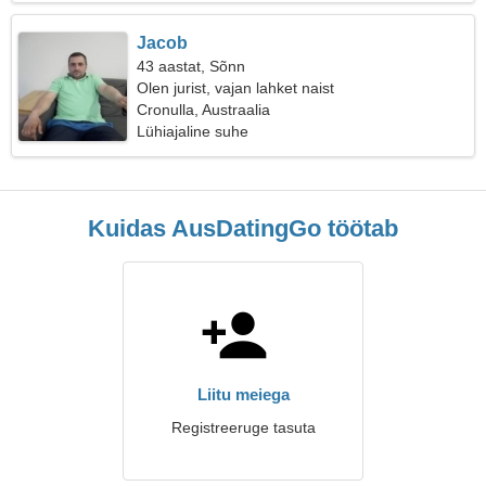
Jacob
43 aastat, Sõnn
Olen jurist, vajan lahket naist
Cronulla, Austraalia
Lühiajaline suhe
Kuidas AusDatingGo töötab
Liitu meiega
Registreeruge tasuta