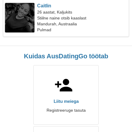
Caitlin
26 aastat, Kaljukits
Stiilne naine otsib kaaslast
Mandurah, Austraalia
Pulmad
Kuidas AusDatingGo töötab
Liitu meiega
Registreeruge tasuta