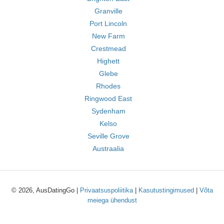
Granville
Port Lincoln
New Farm
Crestmead
Highett
Glebe
Rhodes
Ringwood East
Sydenham
Kelso
Seville Grove
Austraalia
© 2026, AusDatingGo |
Privaatsuspoliitika
|
Kasutustingimused
|
Võta
meiega ühendust