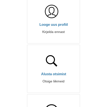
Looge uus profiil
Kirjelda ennast
Alusta otsimist
Otsige liikmeid