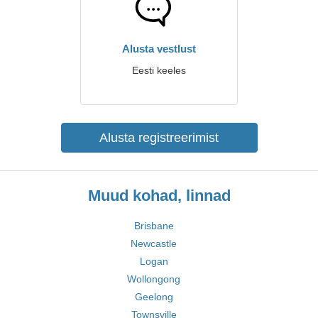
Alusta vestlust
Eesti keeles
Alusta registreerimist
Muud kohad, linnad
Brisbane
Newcastle
Logan
Wollongong
Geelong
Townsville