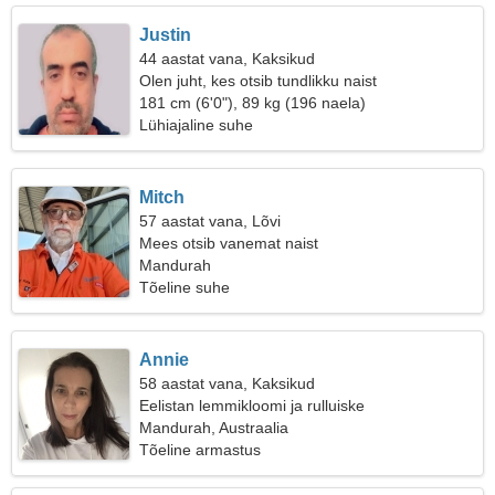
Justin
44 aastat vana, Kaksikud
Olen juht, kes otsib tundlikku naist
181 cm (6'0"), 89 kg (196 naela)
Lühiajaline suhe
Mitch
57 aastat vana, Lõvi
Mees otsib vanemat naist
Mandurah
Tõeline suhe
Annie
58 aastat vana, Kaksikud
Eelistan lemmikloomi ja rulluiske
Mandurah, Austraalia
Tõeline armastus