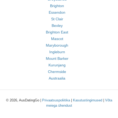
Brighton
Essendon
St Clair
Bexley
Brighton East
Mascot
Maryborough
Ingleburn
Mount Barker
Kurunjang
Chermside
Austraalia
© 2026, AusDatingGo |
Privaatsuspoliitika
|
Kasutustingimused
|
Võta
meiega ühendust