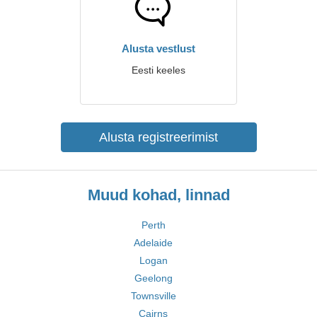
Alusta vestlust
Eesti keeles
Alusta registreerimist
Muud kohad, linnad
Perth
Adelaide
Logan
Geelong
Townsville
Cairns