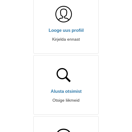
Looge uus profiil
Kirjelda ennast
Alusta otsimist
Otsige liikmeid