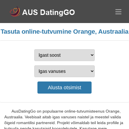
Tasuta online-tutvumine Orange, Austraalia
AusDatingGo on populaarne online-tutvumisteenus Orange,
Austraalia. Veebisait aitab igas vanuses naistel ja meestel valida
õigeid romantilisi partnereid. Projekt võimaldab teil leida profiile ja
kutsuda nende kasutajaid koosolekutele. Kasutage meie