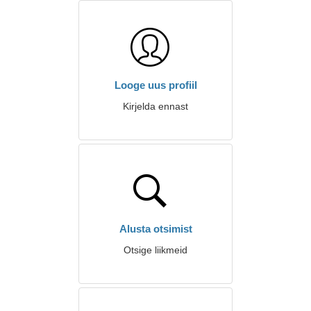
Looge uus profiil
Kirjelda ennast
Alusta otsimist
Otsige liikmeid