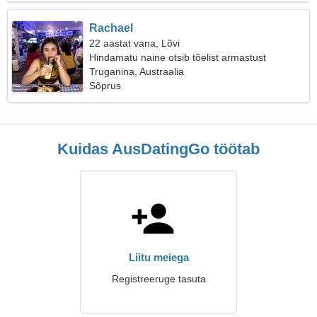
Rachael
22 aastat vana, Lõvi
Hindamatu naine otsib tõelist armastust
Truganina, Austraalia
Sõprus
Kuidas AusDatingGo töötab
Liitu meiega
Registreeruge tasuta