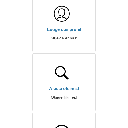
Looge uus profiil
Kirjelda ennast
Alusta otsimist
Otsige liikmeid