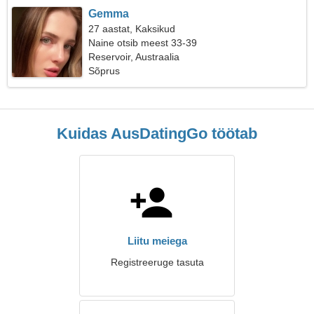
Gemma
27 aastat, Kaksikud
Naine otsib meest 33-39
Reservoir, Austraalia
Sõprus
Kuidas AusDatingGo töötab
Liitu meiega
Registreeruge tasuta