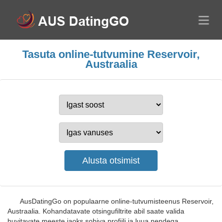
Tasuta online-tutvumine Reservoir,
Austraalia
AusDatingGo on populaarne online-tutvumisteenus Reservoir,
Austraalia. Kohandatavate otsingufiltrite abil saate valida
huvitavate meeste jaoks sobiva profiili ja luua nendega