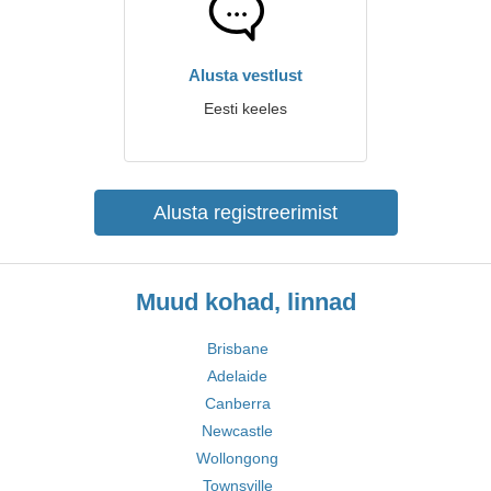
Alusta vestlust
Eesti keeles
Alusta registreerimist
Muud kohad, linnad
Brisbane
Adelaide
Canberra
Newcastle
Wollongong
Townsville