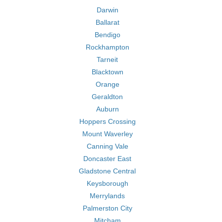
Darwin
Ballarat
Bendigo
Rockhampton
Tarneit
Blacktown
Orange
Geraldton
Auburn
Hoppers Crossing
Mount Waverley
Canning Vale
Doncaster East
Gladstone Central
Keysborough
Merrylands
Palmerston City
Mitcham