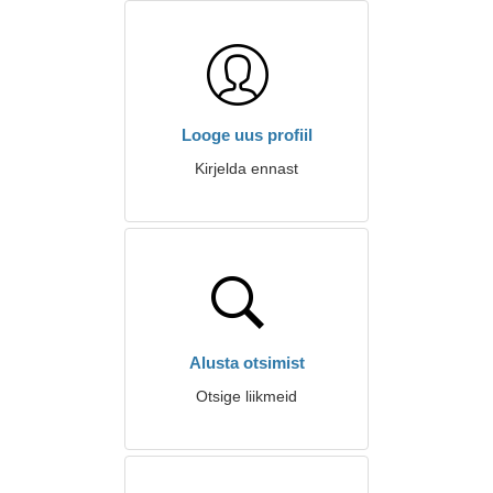
Looge uus profiil
Kirjelda ennast
Alusta otsimist
Otsige liikmeid