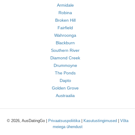
Armidale
Robina
Broken Hill
Fairfield
Wahroonga
Blackburn
Southern River
Diamond Creek
Drummoyne
The Ponds
Dapto
Golden Grove
Austraalia
© 2026, AusDatingGo |
Privaatsuspoliitika
|
Kasutustingimused
|
Võta
meiega ühendust