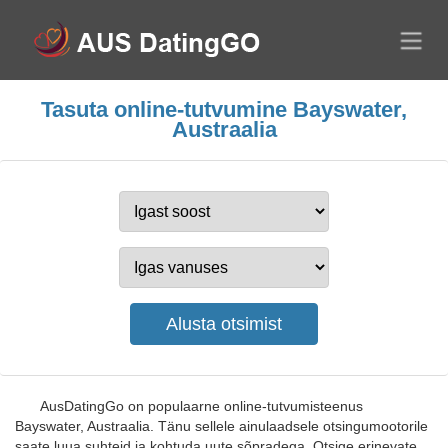
Tasuta online-tutvumine Bayswater,
Austraalia
AusDatingGo on populaarne online-tutvumisteenus
Bayswater, Austraalia. Tänu sellele ainulaadsele otsingumootorile
saate luua suhteid ja kohtuda uute sõpradega. Otsige erinevate