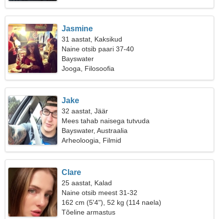
Jasmine
31 aastat, Kaksikud
Naine otsib paari 37-40
Bayswater
Jooga, Filosoofia
Jake
32 aastat, Jäär
Mees tahab naisega tutvuda
Bayswater, Austraalia
Arheoloogia, Filmid
Clare
25 aastat, Kalad
Naine otsib meest 31-32
162 cm (5'4"), 52 kg (114 naela)
Tõeline armastus