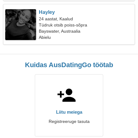
Hayley
24 aastat, Kaalud
Tüdruk otsib poiss-sõpra
Bayswater, Austraalia
Abielu
Kuidas AusDatingGo töötab
Liitu meiega
Registreeruge tasuta