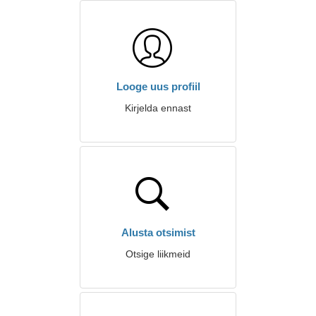
Looge uus profiil
Kirjelda ennast
Alusta otsimist
Otsige liikmeid