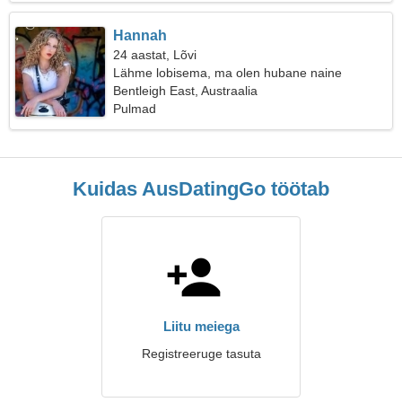
Hannah
24 aastat, Lõvi
Lähme lobisema, ma olen hubane naine
Bentleigh East, Austraalia
Pulmad
Kuidas AusDatingGo töötab
Liitu meiega
Registreeruge tasuta