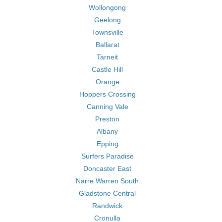
Wollongong
Geelong
Townsville
Ballarat
Tarneit
Castle Hill
Orange
Hoppers Crossing
Canning Vale
Preston
Albany
Epping
Surfers Paradise
Doncaster East
Narre Warren South
Gladstone Central
Randwick
Cronulla