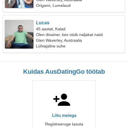
Origami, Lumelaud
Lucas
45 aastat, Kalad
Olen disainer, kes otsib naljakat naist
Glen Waverley, Austraalia
Lühiajaline suhe
Kuidas AusDatingGo töötab
Liitu meiega
Registreeruge tasuta