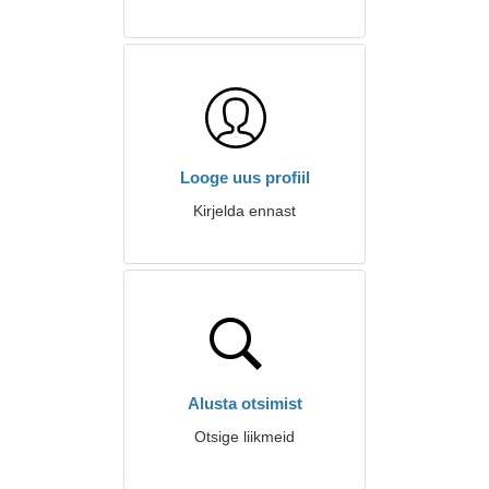
Looge uus profiil
Kirjelda ennast
Alusta otsimist
Otsige liikmeid