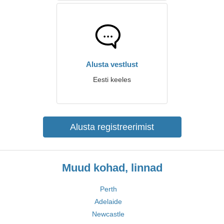
Alusta vestlust
Eesti keeles
Alusta registreerimist
Muud kohad, linnad
Perth
Adelaide
Newcastle