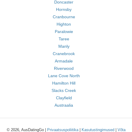
Doncaster
Hornsby
Cranbourne
Highton
Paralowie
Taree
Manly
Cranebrook
Armadale
Riverwood
Lane Cove North
Hamilton Hill
Slacks Creek
Clayfield
Austraalia
© 2026, AusDatingGo |
Privaatsuspoliitika
|
Kasutustingimused
|
Võta