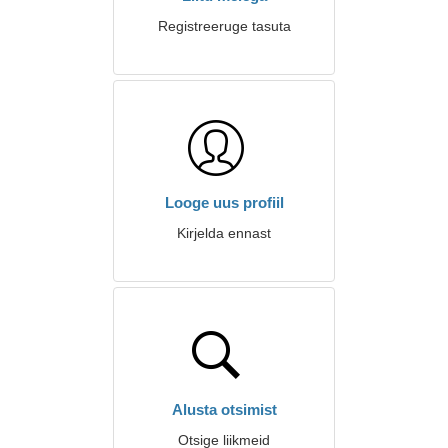
Registreeruge tasuta
Looge uus profiil
Kirjelda ennast
Alusta otsimist
Otsige liikmeid