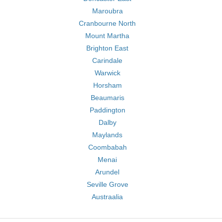
Maroubra
Cranbourne North
Mount Martha
Brighton East
Carindale
Warwick
Horsham
Beaumaris
Paddington
Dalby
Maylands
Coombabah
Menai
Arundel
Seville Grove
Austraalia