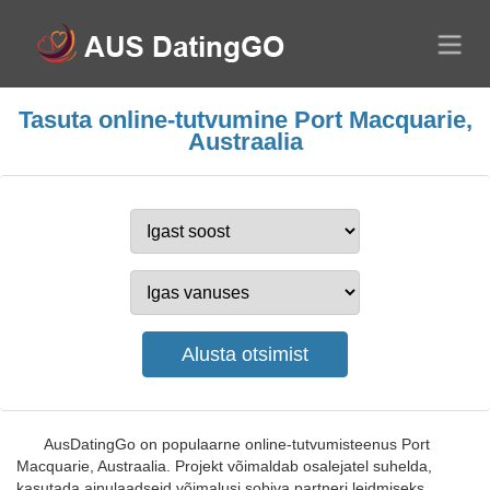
Tasuta online-tutvumine Port Macquarie,
Austraalia
AusDatingGo on populaarne online-tutvumisteenus Port
Macquarie, Austraalia. Projekt võimaldab osalejatel suhelda,
kasutada ainulaadseid võimalusi sobiva partneri leidmiseks,