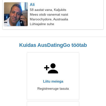
Ali
58 aastat vana, Kaljukits
Mees otsib vanemat naist
Maroochydore, Austraalia
Lühiajaline suhe
Kuidas AusDatingGo töötab
Liitu meiega
Registreeruge tasuta