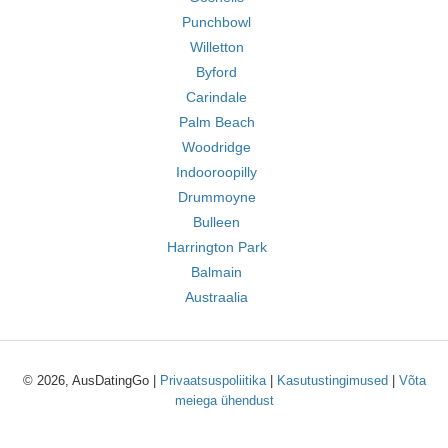
Punchbowl
Willetton
Byford
Carindale
Palm Beach
Woodridge
Indooroopilly
Drummoyne
Bulleen
Harrington Park
Balmain
Austraalia
© 2026, AusDatingGo |
Privaatsuspoliitika
|
Kasutustingimused
|
Võta
meiega ühendust