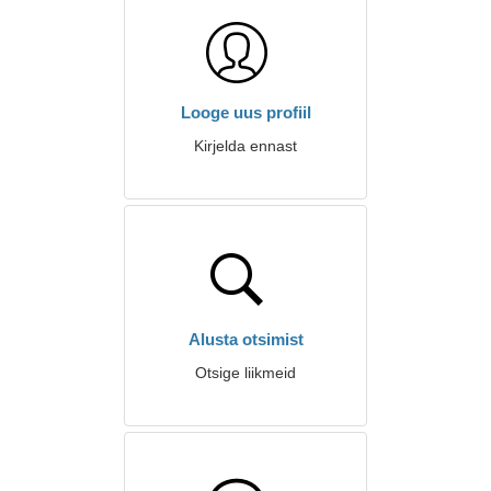
Looge uus profiil
Kirjelda ennast
Alusta otsimist
Otsige liikmeid