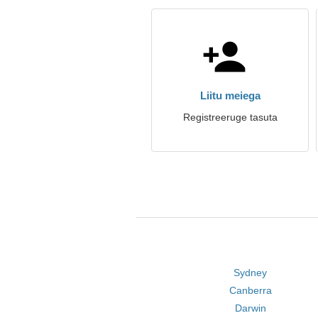
Liitu meiega
Registreeruge tasuta
Sydney
Canberra
Darwin