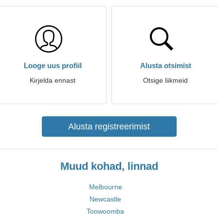
Looge uus profiil
Alusta otsimist
Kirjelda ennast
Otsige liikmeid
Alusta registreerimist
Muud kohad, linnad
Melbourne
Newcastle
Toowoomba