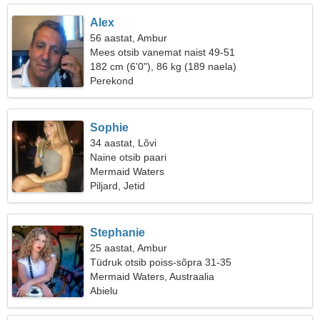
Alex
56 aastat, Ambur
Mees otsib vanemat naist 49-51
182 cm (6'0"), 86 kg (189 naela)
Perekond
Sophie
34 aastat, Lõvi
Naine otsib paari
Mermaid Waters
Piljard, Jetid
Stephanie
25 aastat, Ambur
Tüdruk otsib poiss-sõpra 31-35
Mermaid Waters, Austraalia
Abielu