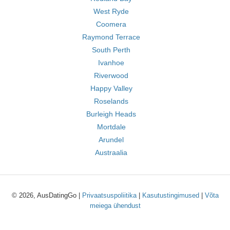
West Ryde
Coomera
Raymond Terrace
South Perth
Ivanhoe
Riverwood
Happy Valley
Roselands
Burleigh Heads
Mortdale
Arundel
Austraalia
© 2026, AusDatingGo |
Privaatsuspoliitika
|
Kasutustingimused
|
Võta
meiega ühendust