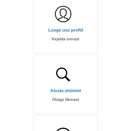
Looge uus profiil
Kirjelda ennast
Alusta otsimist
Otsige liikmeid