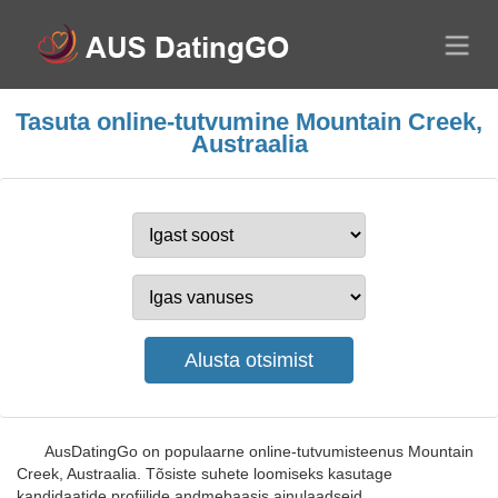
Tasuta online-tutvumine Mountain Creek,
Austraalia
AusDatingGo on populaarne online-tutvumisteenus Mountain
Creek, Austraalia. Tõsiste suhete loomiseks kasutage
kandidaatide profiilide andmebaasis ainulaadseid