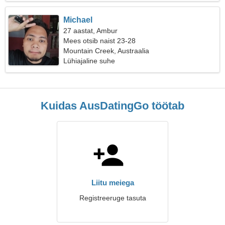
Michael
27 aastat, Ambur
Mees otsib naist 23-28
Mountain Creek, Austraalia
Lühiajaline suhe
Kuidas AusDatingGo töötab
Liitu meiega
Registreeruge tasuta