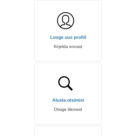
Looge uus profiil
Kirjelda ennast
Alusta otsimist
Otsige liikmeid