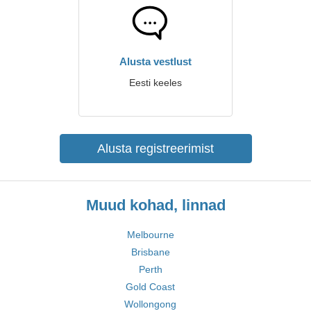
Alusta vestlust
Eesti keeles
Alusta registreerimist
Muud kohad, linnad
Melbourne
Brisbane
Perth
Gold Coast
Wollongong