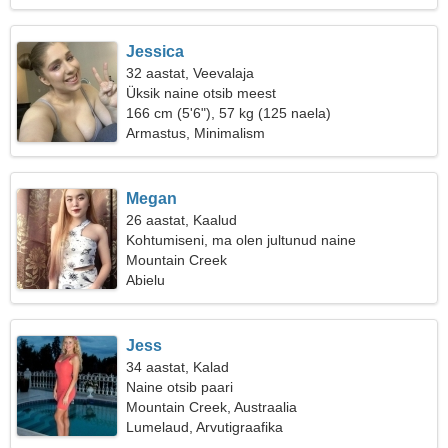
Jessica
32 aastat, Veevalaja
Üksik naine otsib meest
166 cm (5'6"), 57 kg (125 naela)
Armastus, Minimalism
Megan
26 aastat, Kaalud
Kohtumiseni, ma olen jultunud naine
Mountain Creek
Abielu
Jess
34 aastat, Kalad
Naine otsib paari
Mountain Creek, Austraalia
Lumelaud, Arvutigraafika