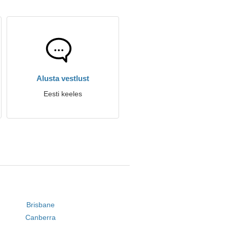
Alusta vestlust
Eesti keeles
Brisbane
Canberra