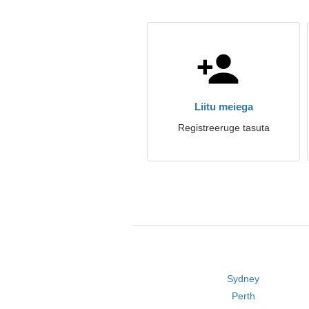
Liitu meiega
Registreeruge tasuta
Sydney
Perth