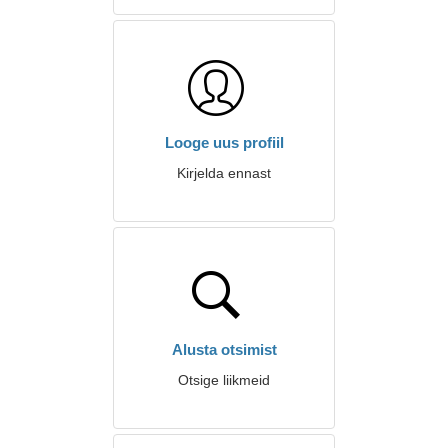
Looge uus profiil
Kirjelda ennast
Alusta otsimist
Otsige liikmeid