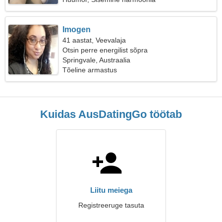
Imogen
41 aastat, Veevalaja
Otsin perre energilist sõpra
Springvale, Austraalia
Tõeline armastus
Kuidas AusDatingGo töötab
Liitu meiega
Registreeruge tasuta