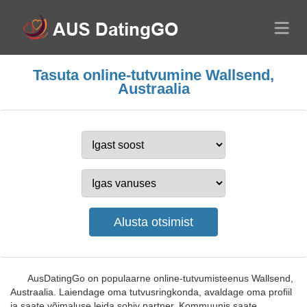
Tasuta online-tutvumine Wallsend,
Austraalia
AusDatingGo on populaarne online-tutvumisteenus Wallsend,
Austraalia. Laiendage oma tutvusringkonda, avaldage oma profiil
ja saate võimaluse leida sobiv partner. Kommuunis saate