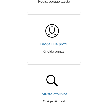
Registreeruge tasuta
Looge uus profiil
Kirjelda ennast
Alusta otsimist
Otsige liikmeid