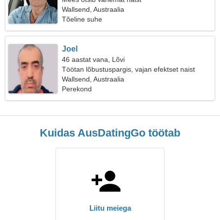
Wallsend, Austraalia
Tõeline suhe
Joel
46 aastat vana, Lõvi
Töötan lõbustuspargis, vajan efektset naist
Wallsend, Austraalia
Perekond
Kuidas AusDatingGo töötab
Liitu meiega