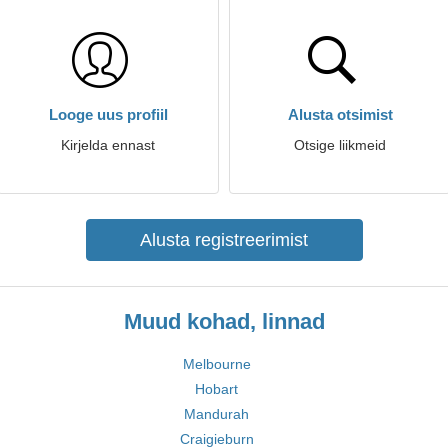
Looge uus profiil
Alusta otsimist
Kirjelda ennast
Otsige liikmeid
Alusta registreerimist
Muud kohad, linnad
Melbourne
Hobart
Mandurah
Craigieburn