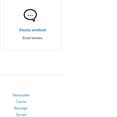
Alusta vestlust
Eesti keeles
Newcastle
Cairns
Bendigo
Tarneit