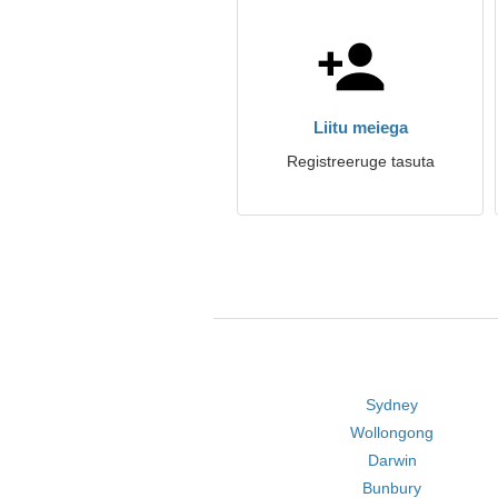
Liitu meiega
Registreeruge tasuta
Sydney
Wollongong
Darwin
Bunbury