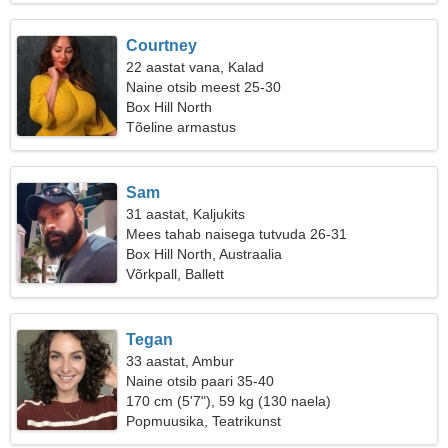
Courtney
22 aastat vana, Kalad
Naine otsib meest 25-30
Box Hill North
Tõeline armastus
Sam
31 aastat, Kaljukits
Mees tahab naisega tutvuda 26-31
Box Hill North, Austraalia
Võrkpall, Ballett
Tegan
33 aastat, Ambur
Naine otsib paari 35-40
170 cm (5'7"), 59 kg (130 naela)
Popmuusika, Teatrikunst