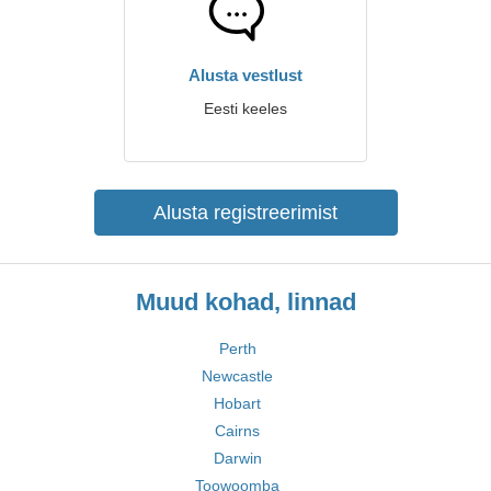
Alusta vestlust
Eesti keeles
Alusta registreerimist
Muud kohad, linnad
Perth
Newcastle
Hobart
Cairns
Darwin
Toowoomba