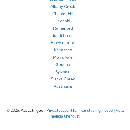
Albany Creek
Chester Hill
Leopold
Rutherford
Bondi Beach
Hinchinbrook
Kelmscott
Mona Vale
Goodna
Sylvania
Slacks Creek
Austraalia
© 2026, AusDatingGo |
Privaatsuspoliitika
|
Kasutustingimused
|
Võta
meiega ühendust