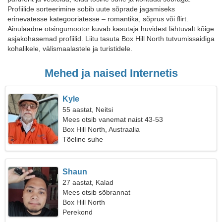
Profiilide sorteerimine sobib uute sõprade jagamiseks
erinevatesse kategooriatesse – romantika, sõprus või flirt.
Ainulaadne otsingumootor kuvab kasutaja huvidest lähtuvalt kõige
asjakohasemad profiilid. Liitu tasuta Box Hill North tutvumissaidiga
kohalikele, välismaalastele ja turistidele.
Mehed ja naised Internetis
Kyle
55 aastat, Neitsi
Mees otsib vanemat naist 43-53
Box Hill North, Austraalia
Tõeline suhe
Shaun
27 aastat, Kalad
Mees otsib sõbrannat
Box Hill North
Perekond