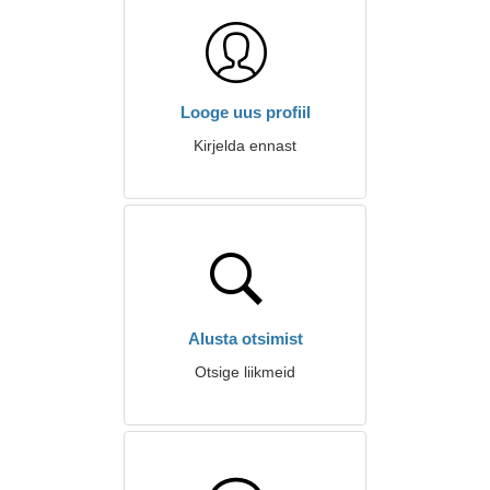
Looge uus profiil
Kirjelda ennast
Alusta otsimist
Otsige liikmeid