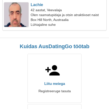
Lachie
42 aastat, Veevalaja
Olen raamatupidaja ja otsin atraktiivset naist
Box Hill North, Austraalia
Lühiajaline suhe
Kuidas AusDatingGo töötab
Liitu meiega
Registreeruge tasuta