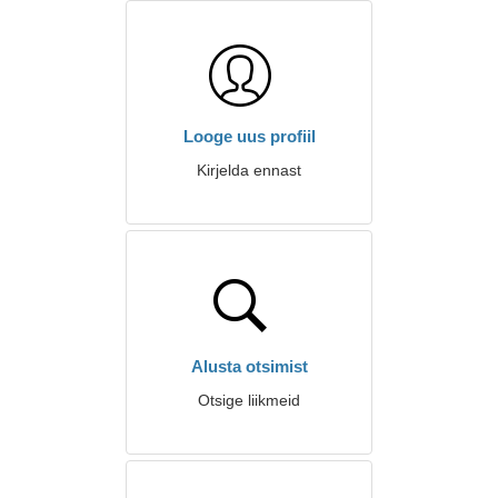
Looge uus profiil
Kirjelda ennast
Alusta otsimist
Otsige liikmeid