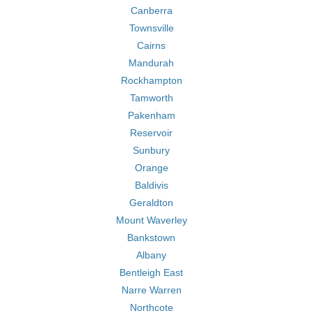
Canberra
Townsville
Cairns
Mandurah
Rockhampton
Tamworth
Pakenham
Reservoir
Sunbury
Orange
Baldivis
Geraldton
Mount Waverley
Bankstown
Albany
Bentleigh East
Narre Warren
Northcote