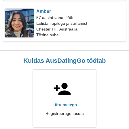
Amber
57 aastat vana, Jäär
Eelistan ajalugu ja surfamist
Chester Hill, Austraalia
Tõsine suhe
Kuidas AusDatingGo töötab
Liitu meiega
Registreeruge tasuta