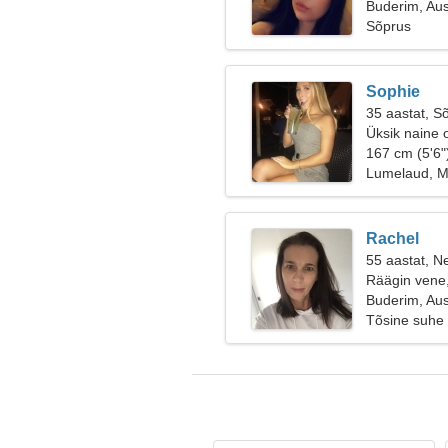
Buderim, Aus
Sõprus
Sophie
35 aastat, S
Üksik naine 
167 cm (5'6"
Lumelaud, 
Rachel
55 aastat, Ne
Räägin vene,
Buderim, Aus
Tõsine suhe