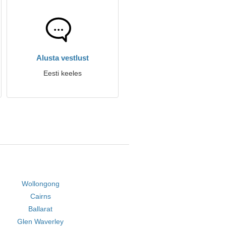
Alusta vestlust
Eesti keeles
Wollongong
Cairns
Ballarat
Glen Waverley