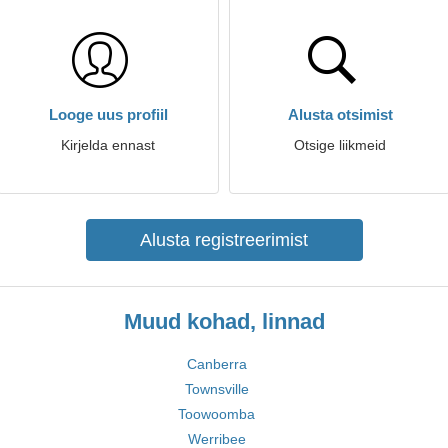
Looge uus profiil
Alusta otsimist
Kirjelda ennast
Otsige liikmeid
Alusta registreerimist
Muud kohad, linnad
Canberra
Townsville
Toowoomba
Werribee