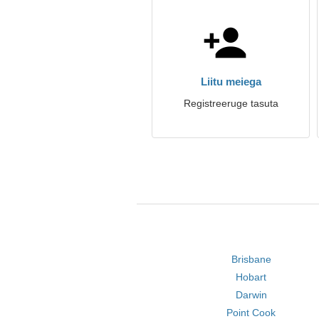
Liitu meiega
Registreeruge tasuta
Brisbane
Hobart
Darwin
Point Cook