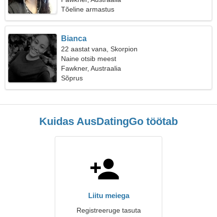
Tõeline armastus
Bianca
22 aastat vana, Skorpion
Naine otsib meest
Fawkner, Austraalia
Sõprus
Kuidas AusDatingGo töötab
Liitu meiega
Registreeruge tasuta