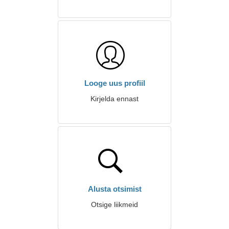
Looge uus profiil
Kirjelda ennast
Alusta otsimist
Otsige liikmeid