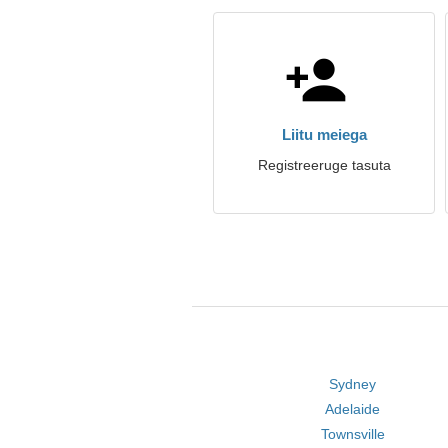
Liitu meiega
Registreeruge tasuta
Sydney
Adelaide
Townsville