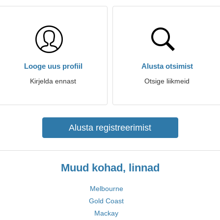
Looge uus profiil
Alusta otsimist
Kirjelda ennast
Otsige liikmeid
Alusta registreerimist
Muud kohad, linnad
Melbourne
Gold Coast
Mackay