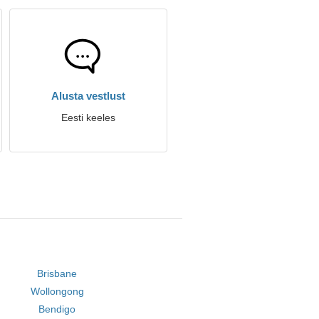
Alusta vestlust
Eesti keeles
Brisbane
Wollongong
Bendigo