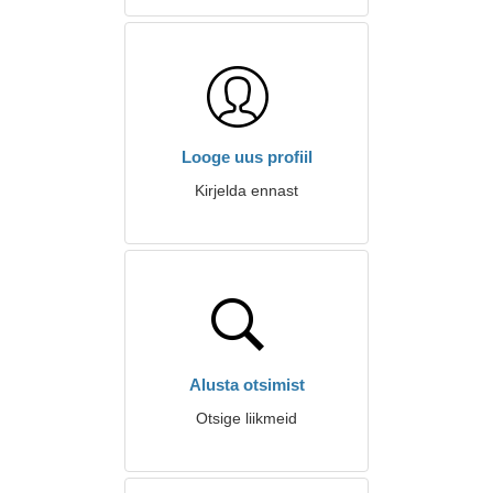
Looge uus profiil
Kirjelda ennast
Alusta otsimist
Otsige liikmeid