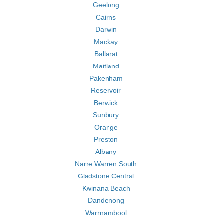
Geelong
Cairns
Darwin
Mackay
Ballarat
Maitland
Pakenham
Reservoir
Berwick
Sunbury
Orange
Preston
Albany
Narre Warren South
Gladstone Central
Kwinana Beach
Dandenong
Warrnambool