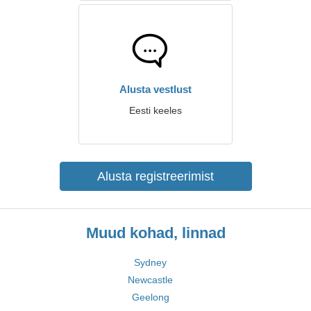
Alusta vestlust
Eesti keeles
Alusta registreerimist
Muud kohad, linnad
Sydney
Newcastle
Geelong