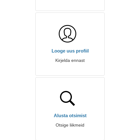
Looge uus profiil
Kirjelda ennast
Alusta otsimist
Otsige liikmeid