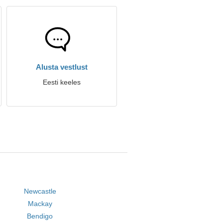
Alusta vestlust
Eesti keeles
Newcastle
Mackay
Bendigo