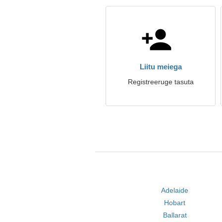
Liitu meiega
Registreeruge tasuta
Adelaide
Hobart
Ballarat