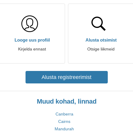
Looge uus profiil
Alusta otsimist
Kirjelda ennast
Otsige liikmeid
Alusta registreerimist
Muud kohad, linnad
Canberra
Cairns
Mandurah