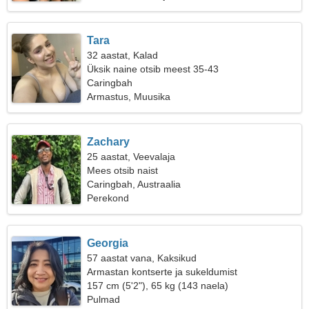
Tara
32 aastat, Kalad
Üksik naine otsib meest 35-43
Caringbah
Armastus, Muusika
Zachary
25 aastat, Veevalaja
Mees otsib naist
Caringbah, Austraalia
Perekond
Georgia
57 aastat vana, Kaksikud
Armastan kontserte ja sukeldumist
157 cm (5'2"), 65 kg (143 naela)
Pulmad