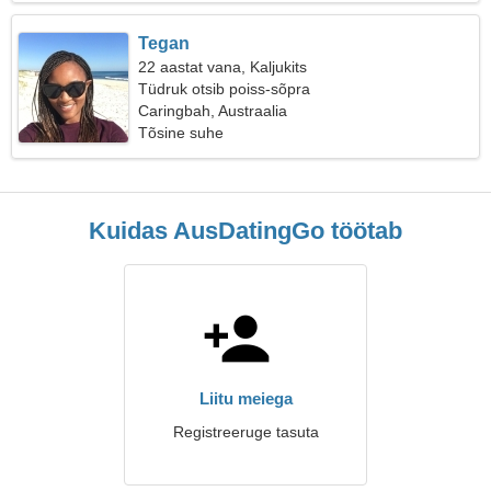
Tegan
22 aastat vana, Kaljukits
Tüdruk otsib poiss-sõpra
Caringbah, Austraalia
Tõsine suhe
Kuidas AusDatingGo töötab
Liitu meiega
Registreeruge tasuta