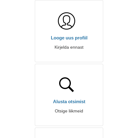
Looge uus profiil
Kirjelda ennast
Alusta otsimist
Otsige liikmeid