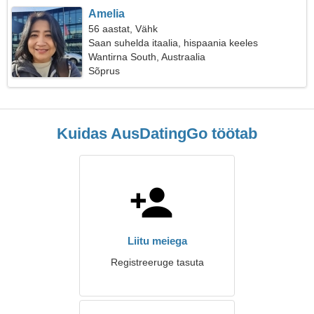
Amelia
56 aastat, Vähk
Saan suhelda itaalia, hispaania keeles
Wantirna South, Austraalia
Sõprus
Kuidas AusDatingGo töötab
Liitu meiega
Registreeruge tasuta