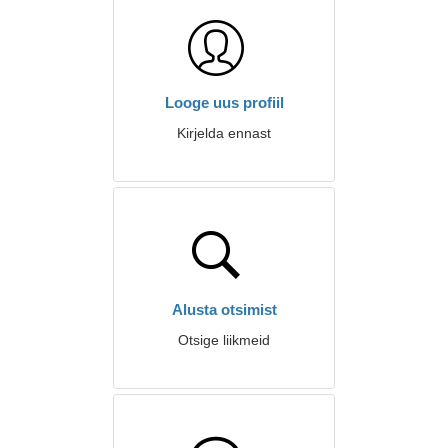
Looge uus profiil
Kirjelda ennast
Alusta otsimist
Otsige liikmeid