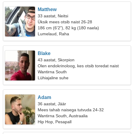
Matthew
33 aastat, Neitsi
Üksik mees otsib naist 26-28
186 cm (6'2"), 82 kg (180 naela)
Lumelaud, Raha
Blake
43 aastat, Skorpion
Olen endokrinoloog, kes otsib toredat naist
Wantirna South
Lühiajaline suhe
Adam
36 aastat, Jäär
Mees tahab naisega tutvuda 24-32
Wantirna South, Austraalia
Hip Hop, Pesapall