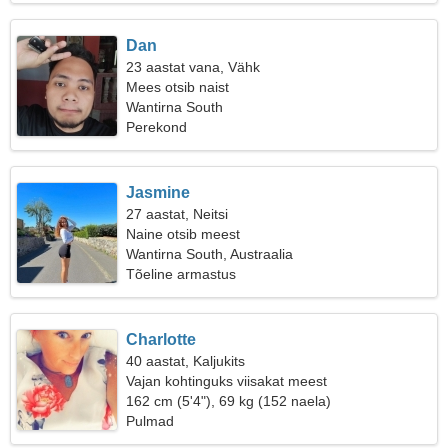
Dan
23 aastat vana, Vähk
Mees otsib naist
Wantirna South
Perekond
Jasmine
27 aastat, Neitsi
Naine otsib meest
Wantirna South, Austraalia
Tõeline armastus
Charlotte
40 aastat, Kaljukits
Vajan kohtinguks viisakat meest
162 cm (5'4"), 69 kg (152 naela)
Pulmad