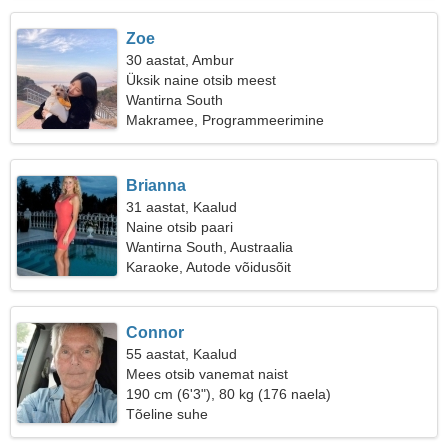
Zoe
30 aastat, Ambur
Üksik naine otsib meest
Wantirna South
Makramee, Programmeerimine
Brianna
31 aastat, Kaalud
Naine otsib paari
Wantirna South, Austraalia
Karaoke, Autode võidusõit
Connor
55 aastat, Kaalud
Mees otsib vanemat naist
190 cm (6'3"), 80 kg (176 naela)
Tõeline suhe