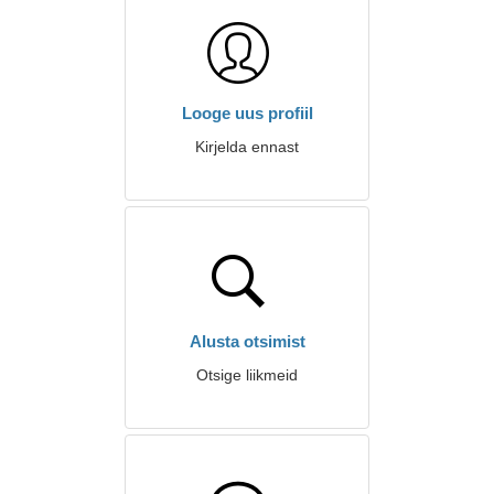
Looge uus profiil
Kirjelda ennast
Alusta otsimist
Otsige liikmeid