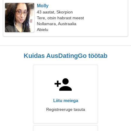
Molly
43 aastat, Skorpion
Tere, otsin habrast meest
Nollamara, Austraalia
Abielu
Kuidas AusDatingGo töötab
Liitu meiega
Registreeruge tasuta