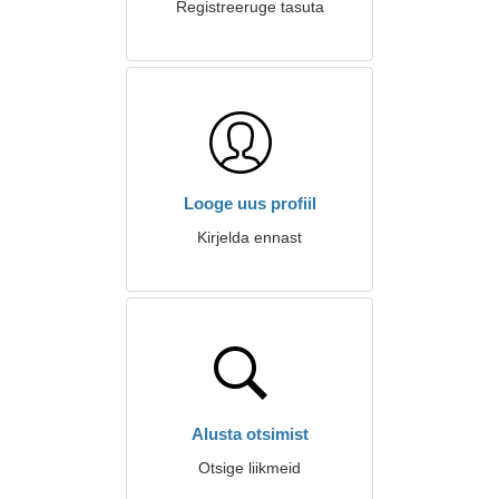
Registreeruge tasuta
Looge uus profiil
Kirjelda ennast
Alusta otsimist
Otsige liikmeid