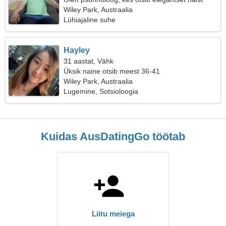
Wiley Park, Austraalia
Lühiajaline suhe
Hayley
31 aastat, Vähk
Üksik naine otsib meest 36-41
Wiley Park, Austraalia
Lugemine, Sotsioloogia
Kuidas AusDatingGo töötab
Liitu meiega