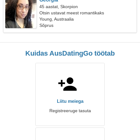
45 aastat, Skorpion
Otsin ustavat meest romantikaks
Young, Austraalia
Sõprus
Kuidas AusDatingGo töötab
Liitu meiega
Registreeruge tasuta