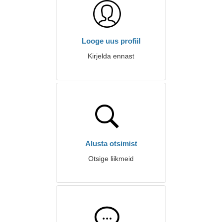
Looge uus profiil
Kirjelda ennast
Alusta otsimist
Otsige liikmeid