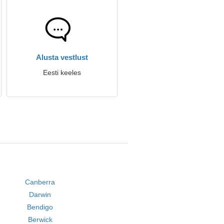
Alusta vestlust
Eesti keeles
Canberra
Darwin
Bendigo
Berwick