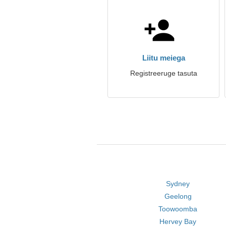
Liitu meiega
Registreeruge tasuta
Sydney
Geelong
Toowoomba
Hervey Bay