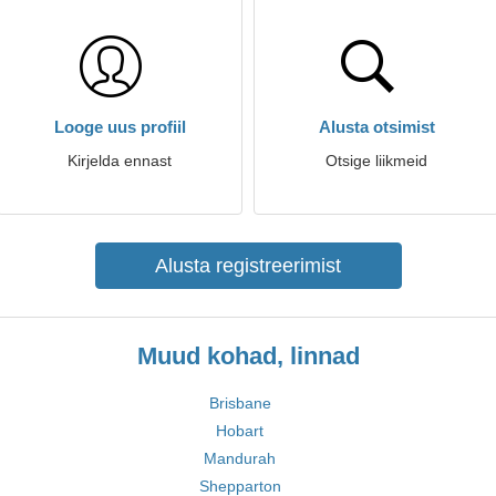
Looge uus profiil
Alusta otsimist
Kirjelda ennast
Otsige liikmeid
Alusta registreerimist
Muud kohad, linnad
Brisbane
Hobart
Mandurah
Shepparton