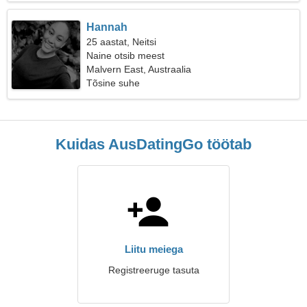
Hannah
25 aastat, Neitsi
Naine otsib meest
Malvern East, Austraalia
Tõsine suhe
Kuidas AusDatingGo töötab
Liitu meiega
Registreeruge tasuta