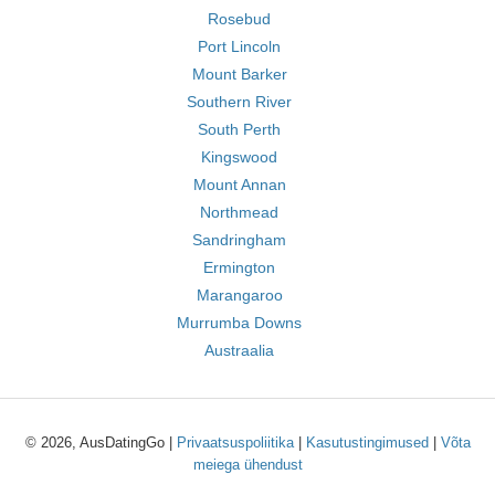
Rosebud
Port Lincoln
Mount Barker
Southern River
South Perth
Kingswood
Mount Annan
Northmead
Sandringham
Ermington
Marangaroo
Murrumba Downs
Austraalia
© 2026, AusDatingGo |
Privaatsuspoliitika
|
Kasutustingimused
|
Võta
meiega ühendust