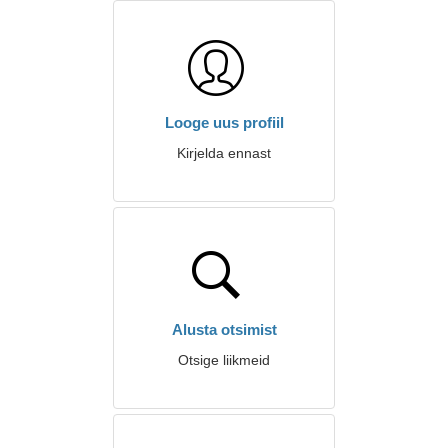
Looge uus profiil
Kirjelda ennast
Alusta otsimist
Otsige liikmeid